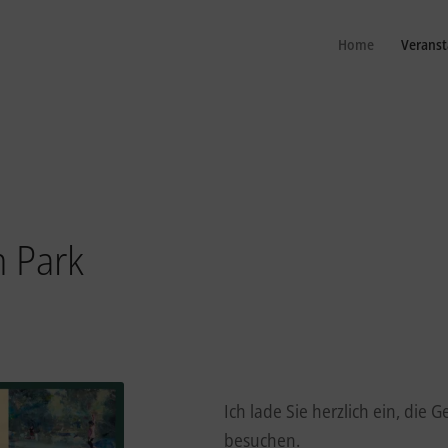
Home
Veranst
m Park
Ich lade Sie herzlich ein, die
besuchen.