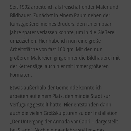
Seit 1992 arbeite ich als freischaffender Maler und
Bildhauer. Zunächst in einem Raum neben der
Kunstgießerei meines Bruders, den ich ein paar
Jahre später verlassen konnte, um in die Gießerei
umzuziehen. Hier habe ich nun eine große
Arbeitsfläche von fast 100 qm. Mit den nun
größeren Malereien ging einher die Bildhauerei mit
der Kettensäge, auch hier mit immer größeren
Formaten.
Etwas außerhalb der Gemeinde konnte ich
arbeiten auf einem Platz, den mir die Stadt zur
Verfügung gestellt hatte. Hier entstanden dann
auch die vielen Großskulpturen zu der Installation
„Der Untergang der Armada vor Capri – dargestellt
bei Stade“. Noch ein paar Jahre später – das