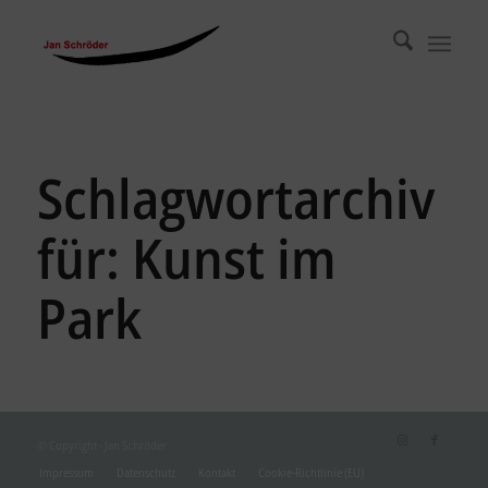
Schlagwortarchiv
für:
Kunst im
Park
© Copyright - Jan Schröder
Impressum
Datenschutz
Kontakt
Cookie-Richtlinie (EU)