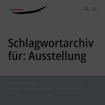
Schlagwortarchiv
für:
Ausstellung
© Copyright - Jan Schröder
Impressum
Datenschutz
Kontakt
Cookie-Richtlinie (EU)