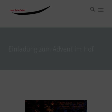
Einladung zum Advent im Hof