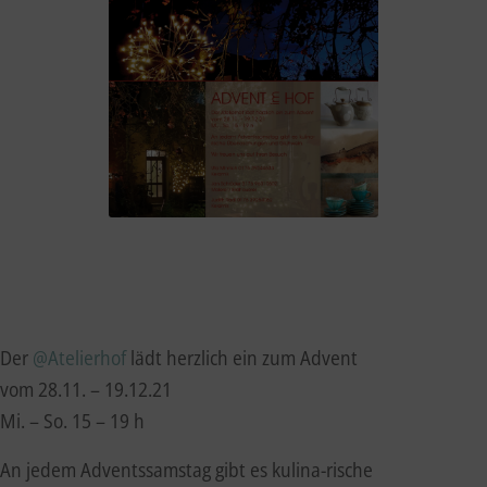
Der
@Atelierhof
lädt herzlich ein zum Advent
vom 28.11. – 19.12.21
Mi. – So. 15 – 19 h
An jedem Adventssamstag gibt es kulina-rische